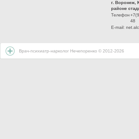
г. Воронеж,
районе стад
Телефон
+7(
48
E-mail: net.al
Врач-психиатр-нарколог Нечепоренко © 2012-
2026