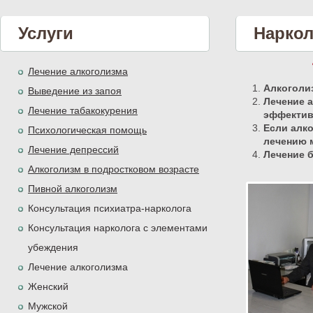
Услуги
Наркол
Лечение алкоголизма
Алкоголиз
Выведение из запоя
Лечение 
Лечение табакокурения
эффекти
Если алко
Психологическая помощь
лечению 
Лечение депрессий
Лечение б
Алкоголизм в подростковом возрасте
Пивной алкоголизм
Консультация психиатра-нарколога
Консультация нарколога с элементами
убеждения
Лечение алкоголизма
Женский
Мужской