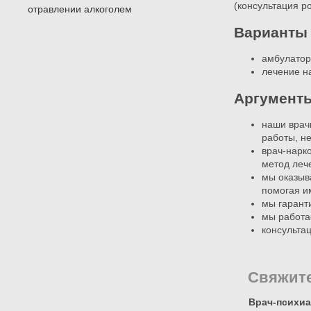
(консультация р
отравлении алкоголем
Варианты 
амбулатор
лечение н
Аргументы
наши врач
работы, н
врач-нарк
метод леч
мы оказыв
помогая и
мы гарант
мы работа
консультац
Свяжите
Врач-психиа