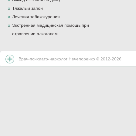
Тяжёлый запой
Лечения табакокурения
Экстренная медицинская помощь при
отравлении алкоголем
Врач-психиатр-нарколог Нечепоренко © 2012-
2026