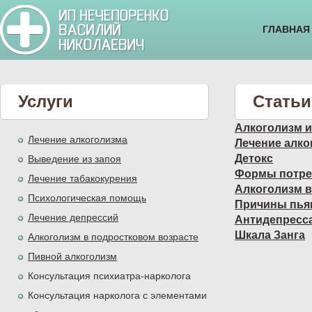
ГЛАВНАЯ
Услуги
Статьи
Алкоголизм и
Лечение алкоголизма
Лечение алко
Детокс
Выведение из запоя
Формы потреб
Лечение табакокурения
Алкоголизм в
Психологическая помощь
Причины пья
Лечение депрессий
Антидепресс
Шкала Занга
Алкоголизм в подростковом возрасте
Пивной алкоголизм
Консультация психиатра-нарколога
Консультация нарколога с элементами