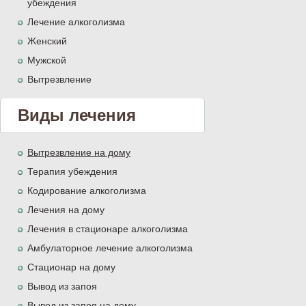
убеждения
Лечение алкоголизма
Женский
Мужской
Вытрезвление
Виды лечения
Вытрезвление на дому
Терапия убеждения
Кодирование алкоголизма
Лечения на дому
Лечения в стационаре алкоголизма
Амбулаторное лечение алкоголизма
Стационар на дому
Вывод из запоя
Вывод из запоя на дому